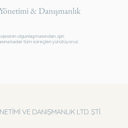
 Yönetimi & Danışmanlık
jesinin olgunlaşmasından, işin
ına kadar tüm süreçleri yürütüyoruz.
ETİMİ VE DANIŞMANLIK LTD. ŞTİ.