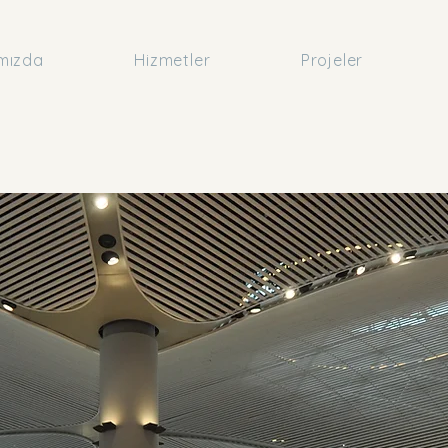
mızda
Hizmetler
Projeler