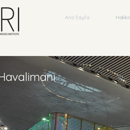
Ana Sayfa
Hakkı
 Havalimanı