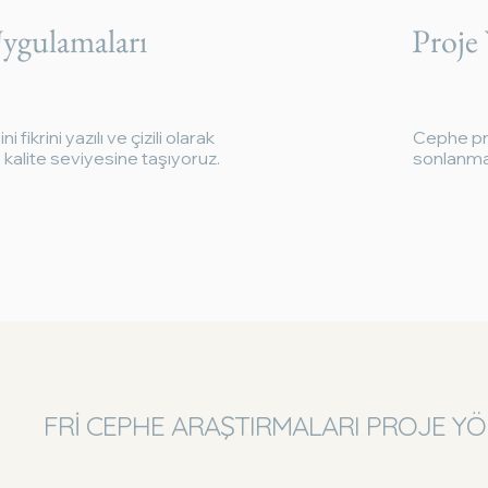
ygulamaları
Proje
 fikrini yazılı ve çizili olarak
Cephe pro
 kalite seviyesine taşıyoruz.
sonlanmas
FRİ CEPHE ARAŞTIRMALARI PROJE YÖN