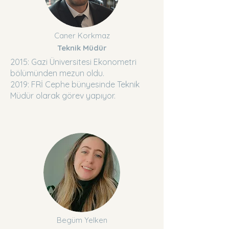
Caner Korkmaz
Teknik Müdür
2015: Gazi Üniversitesi Ekonometri
bölümünden mezun oldu.
2019: FRİ Cephe bünyesinde Teknik
Müdür olarak görev yapıyor.
Begüm Yelken