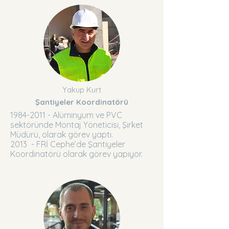
Yakup Kurt
Şantiyeler Koordinatörü
1984-2011
- Alüminyum ve PVC
sektöründe Montaj Yöneticisi, Şirket
Müdürü, olarak görev yaptı.
2013 - FRİ Cephe’de Şantiyeler
Koordinatörü olarak görev yapıyor.